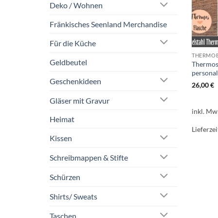
Deko / Wohnen
Fränkisches Seenland Merchandise
Für die Küche
THERMO
Geldbeutel
Thermos
personal
Geschenkideen
26,00
€
Gläser mit Gravur
inkl. Mw
Heimat
Lieferzei
Kissen
Schreibmappen & Stifte
Schürzen
Shirts/ Sweats
Taschen