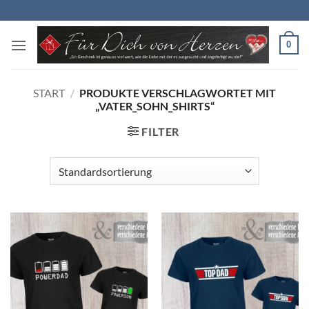
Zum
Inhalt
springen
0
START
/
PRODUKTE VERSCHLAGWORTET MIT
„VATER_SOHN_SHIRTS“
FILTER