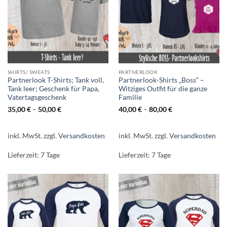
SHIRTS/ SWEATS
PARTNERLOOK
Partnerlook T-Shirts; Tank voll,
Partnerlook-Shirts „Boss“ –
Tank leer; Geschenk für Papa,
Witziges Outfit für die ganze
Vatertagsgeschenk
Familie
35,00
€
–
50,00
€
40,00
€
–
80,00
€
inkl. MwSt.
zzgl.
Versandkosten
inkl. MwSt.
zzgl.
Versandkosten
Lieferzeit:
7 Tage
Lieferzeit:
7 Tage