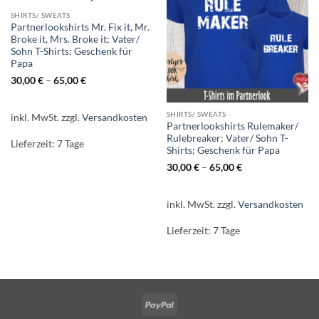
SHIRTS/ SWEATS
Partnerlookshirts Mr. Fix it, Mr.
Broke it, Mrs. Broke it; Vater/
Sohn T-Shirts; Geschenk für
Papa
30,00
€
–
65,00
€
SHIRTS/ SWEATS
inkl. MwSt.
zzgl.
Versandkosten
Partnerlookshirts Rulemaker/
Rulebreaker; Vater/ Sohn T-
Lieferzeit:
7 Tage
Shirts; Geschenk für Papa
30,00
€
–
65,00
€
inkl. MwSt.
zzgl.
Versandkosten
Lieferzeit:
7 Tage
PayPal