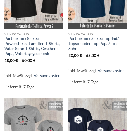
SHIRTS/ SWEATS
SHIRTS/ SWEATS
Partnerlook Shirts:
Partnerlook Shirts: Topdad/
Powershirts; Familien T-Shirts,
Topson oder Top Papa/ Top
Vater Sohn T-Shirts, Geschenk
Sohn
Papa, Vatertagsgeschenk
30,00
€
–
65,00
€
18,00
€
–
50,00
€
inkl. MwSt.
zzgl.
Versandkosten
inkl. MwSt.
zzgl.
Versandkosten
Lieferzeit:
7 Tage
Lieferzeit:
7 Tage