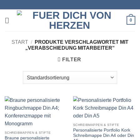
Zum
Inhalt
springen
0
START
/
PRODUKTE VERSCHLAGWORTET MIT
„VERABSCHIEDUNG MITARBEITER“
FILTER
SCHREIBMAPPEN & STIFTE
Personalisierte Portfolio Kork
SCHREIBMAPPEN & STIFTE
Schreibmappe Din A4 oder Din
Braune personalisierte