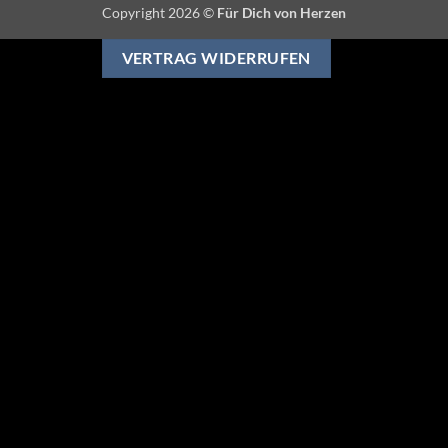
Copyright 2026 ©
Für Dich von Herzen
VERTRAG WIDERRUFEN