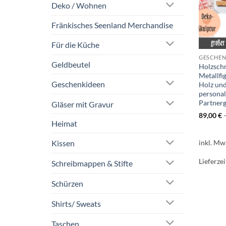
Deko / Wohnen
Fränkisches Seenland Merchandise
Für die Küche
GESCHENK
Geldbeutel
Holzschr
Metallfi
Geschenkideen
Holz und
personal
Partner
Gläser mit Gravur
89,00
€
Heimat
inkl. Mw
Kissen
Lieferzei
Schreibmappen & Stifte
Schürzen
Shirts/ Sweats
Taschen