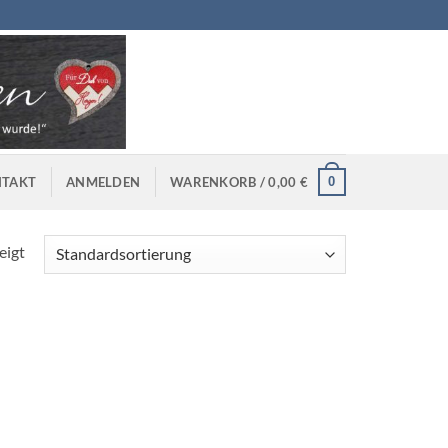
0
TAKT
ANMELDEN
WARENKORB /
0,00
€
eigt