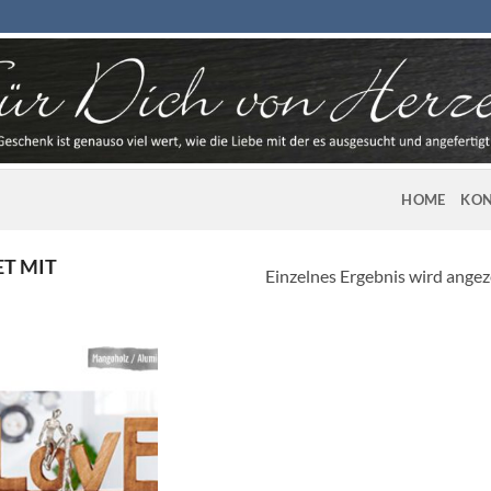
HOME
KON
T MIT
Einzelnes Ergebnis wird angez