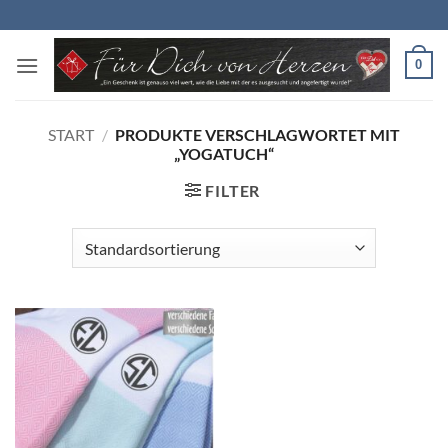
Zum
Inhalt
springen
0
START
/
PRODUKTE VERSCHLAGWORTET MIT
„YOGATUCH“
FILTER