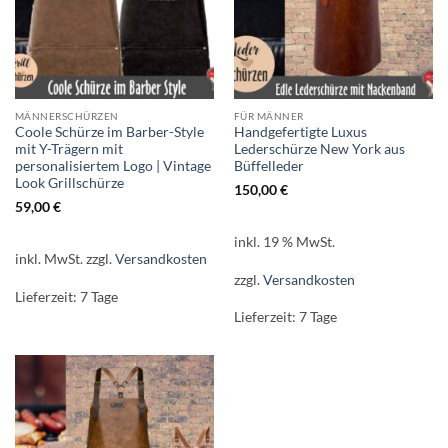
MÄNNERSCHÜRZEN
FÜR MÄNNER
Coole Schürze im Barber-Style
Handgefertigte Luxus
mit Y-Trägern mit
Lederschürze New York aus
personalisiertem Logo | Vintage
Büffelleder
Look Grillschürze
150,00
€
59,00
€
inkl. 19 % MwSt.
inkl. MwSt.
zzgl.
Versandkosten
zzgl.
Versandkosten
Lieferzeit:
7 Tage
Lieferzeit:
7 Tage