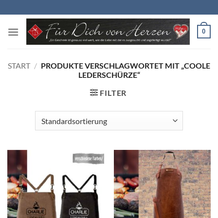
Zum
Inhalt
springen
0
START
/
PRODUKTE VERSCHLAGWORTET MIT „COOLE
LEDERSCHÜRZE“
FILTER