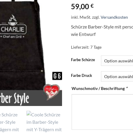
59,00
€
inkl. MwSt.
zzgl.
Versandkosten
Schürze Barber-Style mit pers
wie Entwurf
Lieferzeit:
7 Tage
Farbe Schürze
Farbe Druck
Wunschmotiv / Beschriftung
*