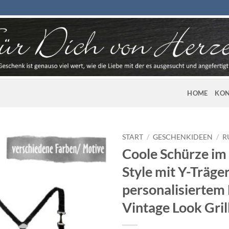
HOME
KON
START
/
GESCHENKIDEEN
/
R
Coole Schürze im
Style mit Y-Träge
personalisiertem 
Vintage Look Gril