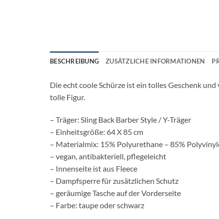
BESCHREIBUNG
ZUSÄTZLICHE INFORMATIONEN
P
Die echt coole Schürze ist ein tolles Geschenk und 
tolle Figur.
– Träger: Sling Back Barber Style / Y-Träger
– Einheitsgröße: 64 X 85 cm
– Materialmix: 15% Polyurethane – 85% Polyvinyl
– vegan, antibakteriell, pflegeleicht
– Innenseite ist aus Fleece
– Dampfsperre für zusätzlichen Schutz
– geräumige Tasche auf der Vorderseite
– Farbe: taupe oder schwarz