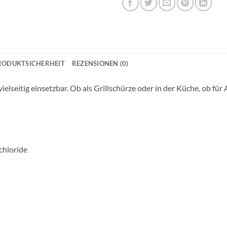
RODUKTSICHERHEIT
REZENSIONEN (0)
vielseitig einsetzbar. Ob als Grillschürze oder in der Küche, ob fü
chloride