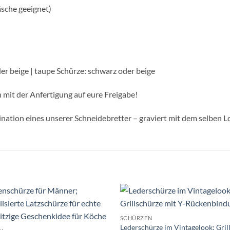
äsche geeignet)
er beige | taupe Schürze: schwarz oder beige
mit der Anfertigung auf eure Freigabe!
nation eines unserer Schneidebretter – graviert mit dem selben L
SCHÜRZEN
Lederschürze im Vintagelook; Gril