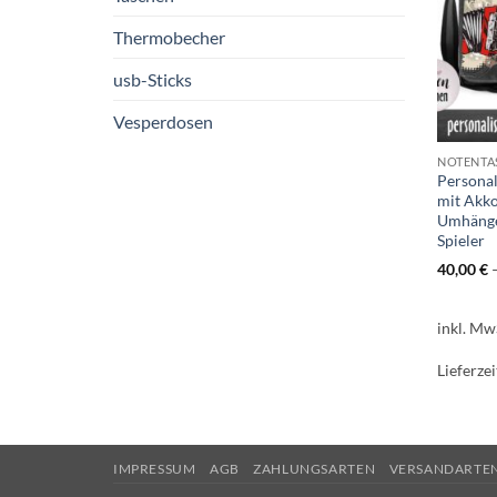
Thermobecher
usb-Sticks
Vesperdosen
NOTENTA
Personal
mit Akk
Umhänge
Spieler
40,00
€
inkl. Mw
Lieferzei
IMPRESSUM
AGB
ZAHLUNGSARTEN
VERSANDARTE