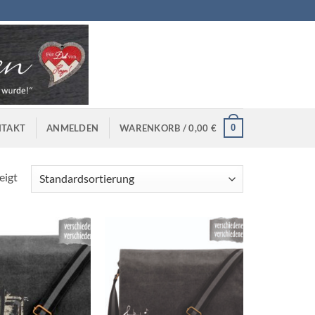
0
TAKT
ANMELDEN
WARENKORB /
0,00
€
eigt