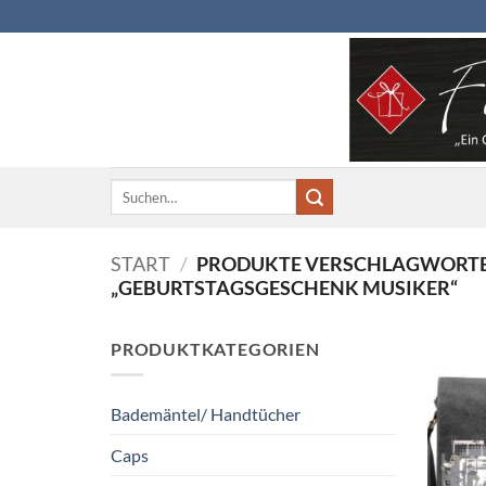
Zum
Inhalt
springen
Suchen
nach:
START
/
PRODUKTE VERSCHLAGWORTE
„GEBURTSTAGSGESCHENK MUSIKER“
PRODUKTKATEGORIEN
Bademäntel/ Handtücher
Caps