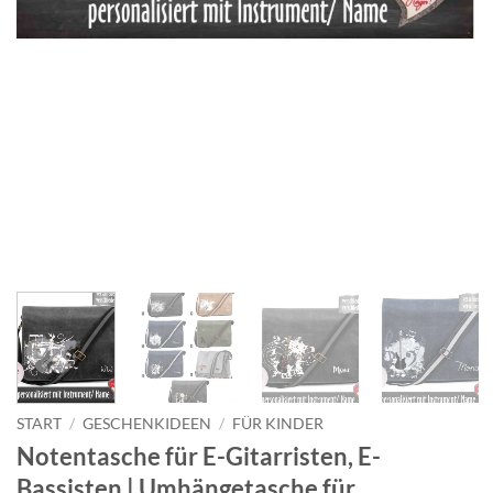
START
/
GESCHENKIDEEN
/
FÜR KINDER
Notentasche für E-Gitarristen, E-
Bassisten | Umhängetasche für