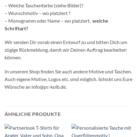
– Welche Taschenfarbe (siehe Bilder)?
– Wunschmotiv – wo platziert ?
– Monogramm oder Name – wo platziert,
welche
Schriftart?
Wir senden Dir vorab einen Entwurf zu und bitten Dich um
zügige Rückmeldung, damit wir Deinen Auftrag bearbeiten
können.
In unserem Shop finden Sie auch andere Motive und Taschen.
Auch eigene Motive, Logos etc. sind möglich. Schickt uns Eure
Wünsche an info@pc-kolb.de.
ÄHNLICHE PRODUKTE