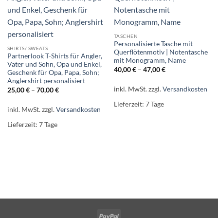
TASCHEN
Personalisierte Tasche mit
SHIRTS/ SWEATS
Querflötenmotiv | Notentasche
Partnerlook T-Shirts für Angler,
mit Monogramm, Name
Vater und Sohn, Opa und Enkel,
40,00
€
–
47,00
€
Geschenk für Opa, Papa, Sohn;
Anglershirt personalisiert
inkl. MwSt.
zzgl.
Versandkosten
25,00
€
–
70,00
€
Lieferzeit:
7 Tage
inkl. MwSt.
zzgl.
Versandkosten
Lieferzeit:
7 Tage
PayPal