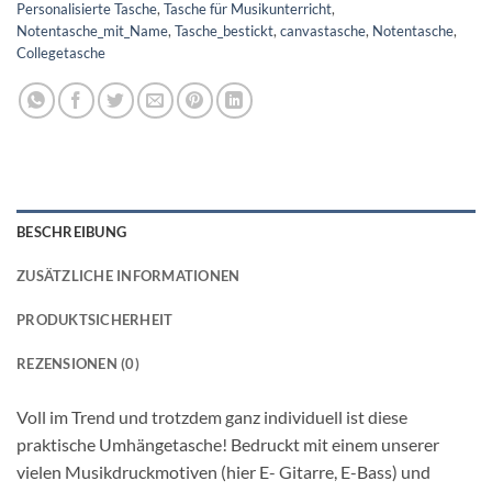
Personalisierte Tasche
,
Tasche für Musikunterricht
,
Notentasche_mit_Name
,
Tasche_bestickt
,
canvastasche
,
Notentasche
,
Collegetasche
BESCHREIBUNG
ZUSÄTZLICHE INFORMATIONEN
PRODUKTSICHERHEIT
REZENSIONEN (0)
Voll im Trend und trotzdem ganz individuell ist diese
praktische Umhängetasche! Bedruckt mit einem unserer
vielen Musikdruckmotiven (hier E- Gitarre, E-Bass) und