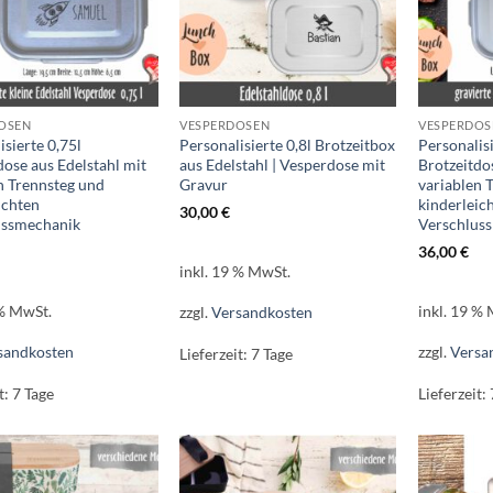
OSEN
VESPERDOSEN
VESPERDOS
isierte 0,75l
Personalisierte 0,8l Brotzeitbox
Personalisi
dose aus Edelstahl mit
aus Edelstahl | Vesperdose mit
Brotzeitdo
n Trennsteg und
Gravur
variablen 
ichten
kinderleic
30,00
€
ussmechanik
Verschlus
36,00
€
inkl. 19 % MwSt.
 % MwSt.
inkl. 19 %
zzgl.
Versandkosten
sandkosten
zzgl.
Versa
Lieferzeit:
7 Tage
t:
7 Tage
Lieferzeit: