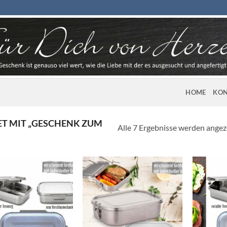
HOME
KON
 MIT „GESCHENK ZUM
Alle 7 Ergebnisse werden angez