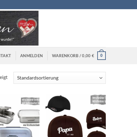
0
TAKT
ANMELDEN
WARENKORB /
0,00
€
eigt