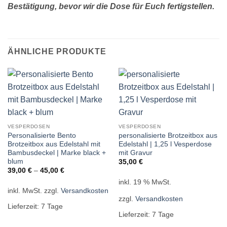
Bestätigung, bevor wir die Dose für Euch fertigstellen.
ÄHNLICHE PRODUKTE
VESPERDOSEN
VESPERDOSEN
Personalisierte Bento
personalisierte Brotzeitbox aus
Brotzeitbox aus Edelstahl mit
Edelstahl | 1,25 l Vesperdose
Bambusdeckel | Marke black +
mit Gravur
blum
35,00
€
39,00
€
–
45,00
€
inkl. 19 % MwSt.
inkl. MwSt.
zzgl.
Versandkosten
zzgl.
Versandkosten
Lieferzeit:
7 Tage
Lieferzeit:
7 Tage