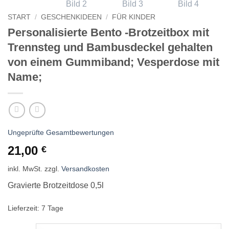
START
/
GESCHENKIDEEN
/
FÜR KINDER
Personalisierte Bento -Brotzeitbox mit
Trennsteg und Bambusdeckel gehalten
von einem Gummiband; Vesperdose mit
Name;
Ungeprüfte Gesamtbewertungen
21,00
€
inkl. MwSt.
zzgl.
Versandkosten
Gravierte Brotzeitdose 0,5l
Lieferzeit:
7 Tage