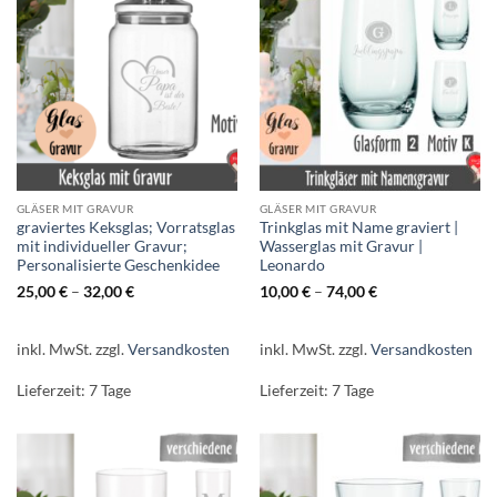
GLÄSER MIT GRAVUR
GLÄSER MIT GRAVUR
graviertes Keksglas; Vorratsglas
Trinkglas mit Name graviert |
mit individueller Gravur;
Wasserglas mit Gravur |
Personalisierte Geschenkidee
Leonardo
25,00
€
–
32,00
€
10,00
€
–
74,00
€
inkl. MwSt.
zzgl.
Versandkosten
inkl. MwSt.
zzgl.
Versandkosten
Lieferzeit:
7 Tage
Lieferzeit:
7 Tage