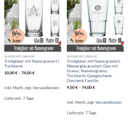
GLÄSER MIT GRAVUR
GLÄSER MIT GRAVUR
Trinkgläser mit Name graviert |
Trinkgläser mit Name graviert,
Tischkarte
Wasserglas graviert, Glas mit
Gravur, Namensgravur,
10,00
€
–
74,00
€
Tischkarte, Gastgeschenk,
Geschenk Familie,
9,50
€
–
74,00
€
inkl. MwSt.
zzgl.
Versandkosten
Lieferzeit:
7 Tage
inkl. MwSt.
zzgl.
Versandkosten
Lieferzeit:
7 Tage