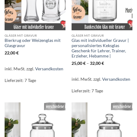
GLÄSER MIT GRAVUR
GLÄSER MIT GRAVUR
Bierkrug oder Weizenglas mit
Glas mit individueller Gravur |
Glasgravur
personalisiertes Keksglas
Geschenk für Lehrer, Trainer,
22,00
€
Erzieher, Hebamme |
25,00
€
–
32,00
€
inkl. MwSt.
zzgl.
Versandkosten
inkl. MwSt.
zzgl.
Versandkosten
Lieferzeit:
7 Tage
Lieferzeit:
7 Tage