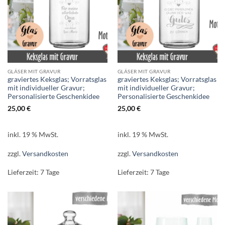
GLÄSER MIT GRAVUR
GLÄSER MIT GRAVUR
graviertes Keksglas; Vorratsglas
graviertes Keksglas; Vorratsglas
mit individueller Gravur;
mit individueller Gravur;
Personalisierte Geschenkidee
Personalisierte Geschenkidee
25,00
€
25,00
€
inkl. 19 % MwSt.
inkl. 19 % MwSt.
zzgl.
Versandkosten
zzgl.
Versandkosten
Lieferzeit:
7 Tage
Lieferzeit:
7 Tage