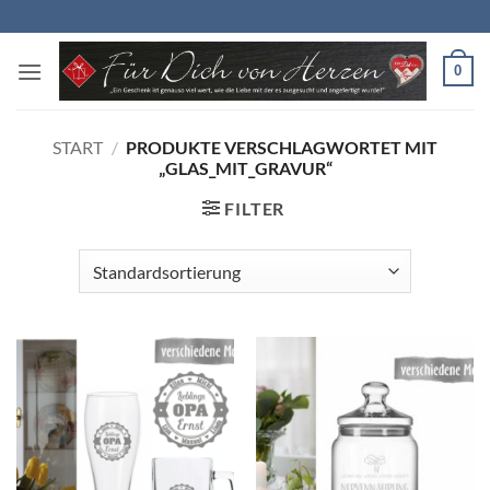
Zum
Inhalt
springen
0
START
/
PRODUKTE VERSCHLAGWORTET MIT
„GLAS_MIT_GRAVUR“
FILTER