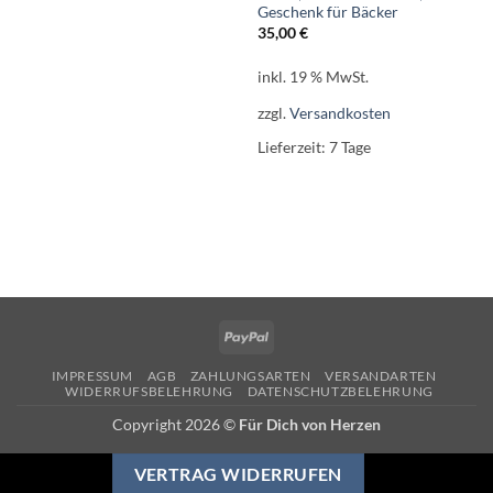
Geschenk für Bäcker
35,00
€
inkl. 19 % MwSt.
zzgl.
Versandkosten
Lieferzeit:
7 Tage
PayPal
IMPRESSUM
AGB
ZAHLUNGSARTEN
VERSANDARTEN
WIDERRUFSBELEHRUNG
DATENSCHUTZBELEHRUNG
Copyright 2026 ©
Für Dich von Herzen
VERTRAG WIDERRUFEN