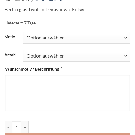
Becherglas Tivoli mit Gravur wie Entwurf
Lieferzeit:
7 Tage
Motiv
Anzahl
Wunschmotiv / Beschriftung
*
Trinkglas mit Name graviert | Wasserglas mit Gravur | Leonardo Meng