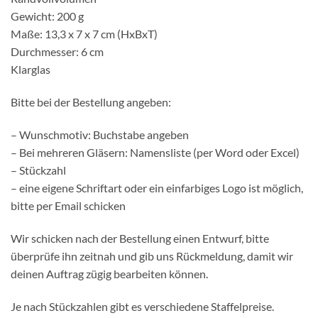
Gewicht: 200 g
Maße: 13,3 x 7 x 7 cm (HxBxT)
Durchmesser: 6 cm
Klarglas
Bitte bei der Bestellung angeben:
– Wunschmotiv: Buchstabe angeben
– Bei mehreren Gläsern: Namensliste (per Word oder Excel)
– Stückzahl
– eine eigene Schriftart oder ein einfarbiges Logo ist möglich,
bitte per Email schicken
Wir schicken nach der Bestellung einen Entwurf, bitte
überprüfe ihn zeitnah und gib uns Rückmeldung, damit wir
deinen Auftrag zügig bearbeiten können.
Je nach Stückzahlen gibt es verschiedene Staffelpreise.