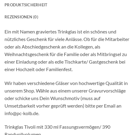
PRODUKTSICHERHEIT
REZENSIONEN (0)
Ein mit Namen graviertes Trinkglas ist ein schönes und
nützliches Geschenk für viele Anlässe. Ob für die Mitarbeiter
oder als Abschiedgeschenk an die Kollegen, als
Weihnachtsgeschenk für die Familie oder als Mitbringsel zu
einer Einladung oder als edle Tischkarte/ Gastgeschenk bei
einer Hochzeit oder Familienfest.
Wir haben verschiedene Gläser von hochwertige Qualität in
unserem Shop. Wähle aus einem unserer Gravurvorschläge
oder schicke uns Dein Wunschmotiv (muss auf
Umsetzbarkeit vorher geprüft werden) bitte per Email an
info@pc-kolb.de.
Trinkglas Tivoli mit 330 ml Fassungsvermögen/ 390
Randvollvolumen