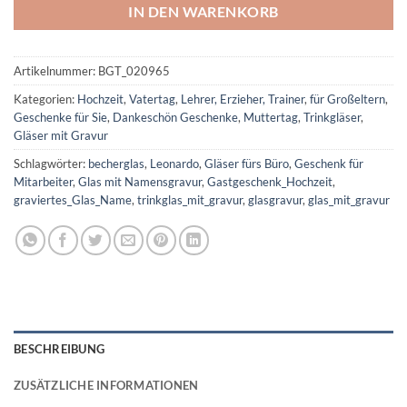
IN DEN WARENKORB
Artikelnummer:
BGT_020965
Kategorien:
Hochzeit
,
Vatertag
,
Lehrer, Erzieher, Trainer
,
für Großeltern
,
Geschenke für Sie
,
Dankeschön Geschenke
,
Muttertag
,
Trinkgläser
,
Gläser mit Gravur
Schlagwörter:
becherglas
,
Leonardo
,
Gläser fürs Büro
,
Geschenk für
Mitarbeiter
,
Glas mit Namensgravur
,
Gastgeschenk_Hochzeit
,
graviertes_Glas_Name
,
trinkglas_mit_gravur
,
glasgravur
,
glas_mit_gravur
BESCHREIBUNG
ZUSÄTZLICHE INFORMATIONEN