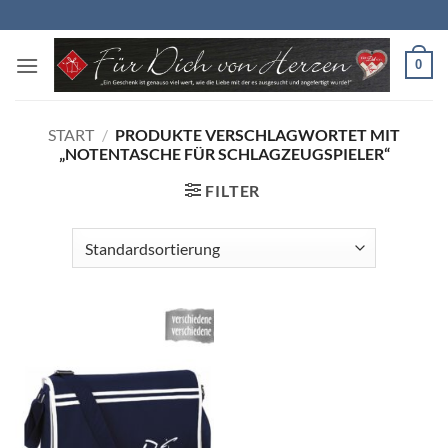
Zum
Inhalt
springen
0
START
/
PRODUKTE VERSCHLAGWORTET MIT
„NOTENTASCHE FÜR SCHLAGZEUGSPIELER“
FILTER