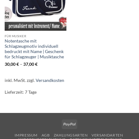
FÜR MUSIKER
Notentasche mit
Schlagzeugmotiv individuell
bedruckt mit Name | Geschenk
für Schlagzeuger | Musiktasche
30,00
€
–
37,00
€
inkl. MwSt.
zzgl.
Versandkosten
Lieferzeit:
7 Tage
PayPal
IMPRESSUM
AGB
ZAHLUNGSARTEN
VERSANDARTEN