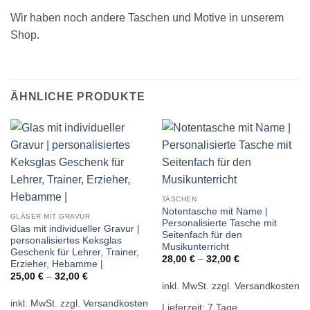
Wir haben noch andere Taschen und Motive in unserem
Shop.
ÄHNLICHE PRODUKTE
TASCHEN
Notentasche mit Name |
GLÄSER MIT GRAVUR
Personalisierte Tasche mit
Glas mit individueller Gravur |
Seitenfach für den
personalisiertes Keksglas
Musikunterricht
Geschenk für Lehrer, Trainer,
28,00
€
–
32,00
€
Erzieher, Hebamme |
25,00
€
–
32,00
€
inkl. MwSt.
zzgl.
Versandkosten
inkl. MwSt.
zzgl.
Versandkosten
Lieferzeit:
7 Tage