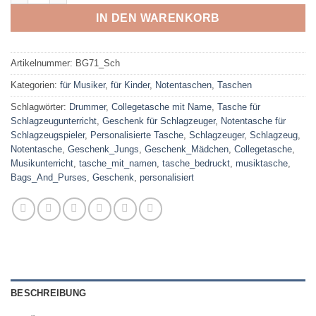
IN DEN WARENKORB
Artikelnummer:
BG71_Sch
Kategorien:
für Musiker
,
für Kinder
,
Notentaschen
,
Taschen
Schlagwörter:
Drummer
,
Collegetasche mit Name
,
Tasche für
Schlagzeugunterricht
,
Geschenk für Schlagzeuger
,
Notentasche für
Schlagzeugspieler
,
Personalisierte Tasche
,
Schlagzeuger
,
Schlagzeug
,
Notentasche
,
Geschenk_Jungs
,
Geschenk_Mädchen
,
Collegetasche
,
Musikunterricht
,
tasche_mit_namen
,
tasche_bedruckt
,
musiktasche
,
Bags_And_Purses
,
Geschenk
,
personalisiert
BESCHREIBUNG