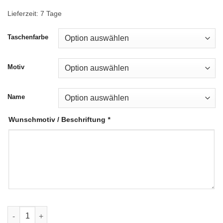
Lieferzeit:
7 Tage
Taschenfarbe
Motiv
Name
Wunschmotiv / Beschriftung
*
Notentasche mit Schlagzeugmotiv individuell bedruckt mit Na