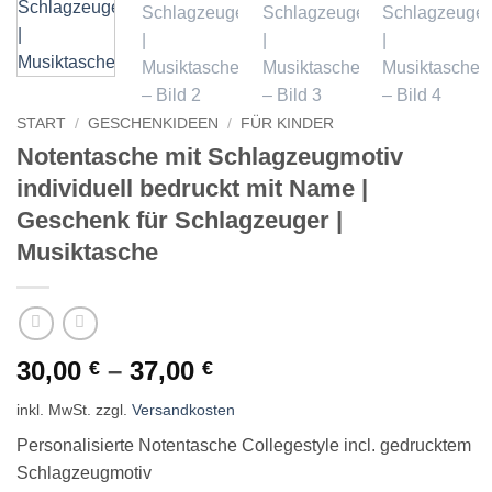
START
/
GESCHENKIDEEN
/
FÜR KINDER
Notentasche mit Schlagzeugmotiv
individuell bedruckt mit Name |
Geschenk für Schlagzeuger |
Musiktasche
30,00
–
37,00
€
€
inkl. MwSt.
zzgl.
Versandkosten
Personalisierte Notentasche Collegestyle incl. gedrucktem
Schlagzeugmotiv