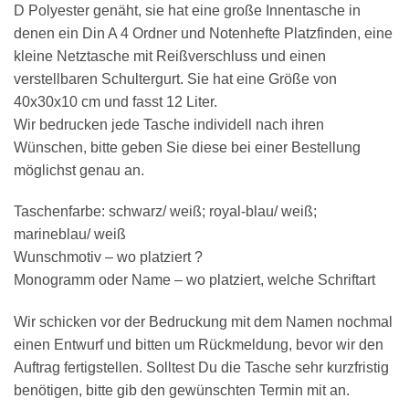
D Polyester genäht, sie hat eine große Innentasche in
denen ein Din A 4 Ordner und Notenhefte Platzfinden, eine
kleine Netztasche mit Reißverschluss und einen
verstellbaren Schultergurt. Sie hat eine Größe von
40x30x10 cm und fasst 12 Liter.
Wir bedrucken jede Tasche individell nach ihren
Wünschen, bitte geben Sie diese bei einer Bestellung
möglichst genau an.
Taschenfarbe: schwarz/ weiß; royal-blau/ weiß;
marineblau/ weiß
Wunschmotiv – wo platziert ?
Monogramm oder Name – wo platziert, welche Schriftart
Wir schicken vor der Bedruckung mit dem Namen nochmal
einen Entwurf und bitten um Rückmeldung, bevor wir den
Auftrag fertigstellen. Solltest Du die Tasche sehr kurzfristig
benötigen, bitte gib den gewünschten Termin mit an.