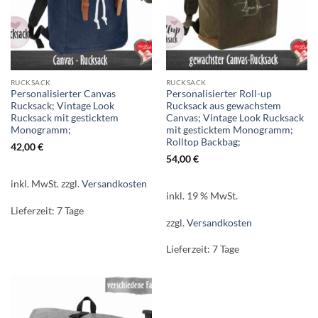
RUCKSACK
RUCKSACK
Personalisierter Canvas
Personalisierter Roll-up
Rucksack; Vintage Look
Rucksack aus gewachstem
Rucksack mit gesticktem
Canvas; Vintage Look Rucksack
Monogramm;
mit gesticktem Monogramm;
Rolltop Backbag;
42,00
€
54,00
€
inkl. MwSt.
zzgl.
Versandkosten
inkl. 19 % MwSt.
Lieferzeit:
7 Tage
zzgl.
Versandkosten
Lieferzeit:
7 Tage