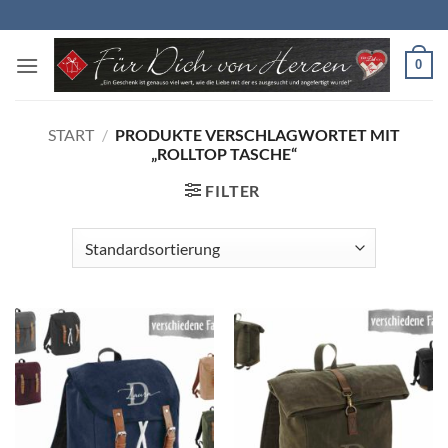
Zum
Inhalt
springen
0
START
/
PRODUKTE VERSCHLAGWORTET MIT
„ROLLTOP TASCHE“
FILTER