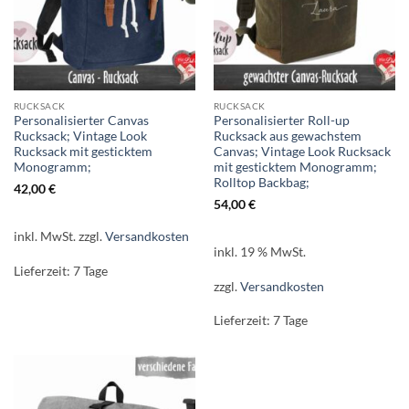
RUCKSACK
RUCKSACK
Personalisierter Canvas
Personalisierter Roll-up
Rucksack; Vintage Look
Rucksack aus gewachstem
Rucksack mit gesticktem
Canvas; Vintage Look Rucksack
Monogramm;
mit gesticktem Monogramm;
Rolltop Backbag;
42,00
€
54,00
€
inkl. MwSt.
zzgl.
Versandkosten
inkl. 19 % MwSt.
Lieferzeit:
7 Tage
zzgl.
Versandkosten
Lieferzeit:
7 Tage