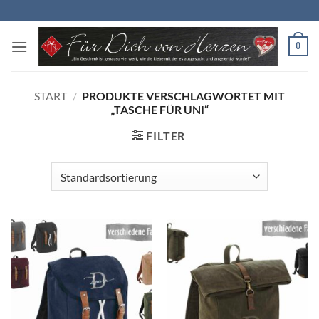
Zum
Inhalt
springen
0
START
/
PRODUKTE VERSCHLAGWORTET MIT
„TASCHE FÜR UNI“
FILTER