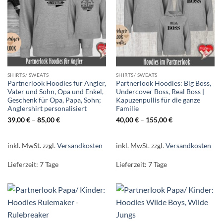
SHIRTS/ SWEATS
SHIRTS/ SWEATS
Partnerlook Hoodies für Angler,
Partnerlook Hoodies: Big Boss,
Vater und Sohn, Opa und Enkel,
Undercover Boss, Real Boss |
Geschenk für Opa, Papa, Sohn;
Kapuzenpullis für die ganze
Anglershirt personalisiert
Familie
39,00
€
–
85,00
€
40,00
€
–
155,00
€
inkl. MwSt.
zzgl.
Versandkosten
inkl. MwSt.
zzgl.
Versandkosten
Lieferzeit:
7 Tage
Lieferzeit:
7 Tage