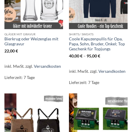
GLÄSER MIT GRAVUR
SHIRTS/ SWEATS
Bierkrug oder Weizenglas mit
Coole Kapuzenpullis für Opa,
Glasgravur
Papa, Sohn, Bruder, Onkel; Top
Geschenk für Topjungs
22,00
€
40,00
€
–
95,00
€
inkl. MwSt.
zzgl.
Versandkosten
inkl. MwSt.
zzgl.
Versandkosten
Lieferzeit:
7 Tage
Lieferzeit:
7 Tage