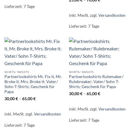
Lieferzeit:
7 Tage
inkl. MwSt.
zzgl.
Versandkosten
Lieferzeit:
7 Tage
SHIRTS/ SWEATS
SHIRTS/ SWEATS
Partnerlookshirts Mr. Fix it, Mr.
Partnerlookshirts Rulemaker/
Broke it, Mrs. Broke it; Vater/
Rulebreaker; Vater/ Sohn T-
Sohn T-Shirts; Geschenk für
Shirts; Geschenk für Papa
Papa
30,00
€
–
65,00
€
30,00
€
–
65,00
€
inkl. MwSt.
zzgl.
Versandkosten
inkl. MwSt.
zzgl.
Versandkosten
Lieferzeit:
7 Tage
Lieferzeit:
7 Tage