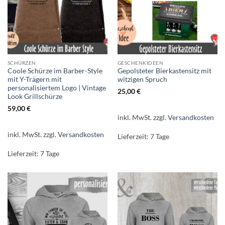
SCHÜRZEN
GESCHENKIDEEN
Coole Schürze im Barber-Style
Gepolsteter Bierkastensitz mit
mit Y-Trägern mit
witzigen Spruch
personalisiertem Logo | Vintage
25,00
€
Look Grillschürze
59,00
€
inkl. MwSt.
zzgl.
Versandkosten
inkl. MwSt.
zzgl.
Versandkosten
Lieferzeit:
7 Tage
Lieferzeit:
7 Tage