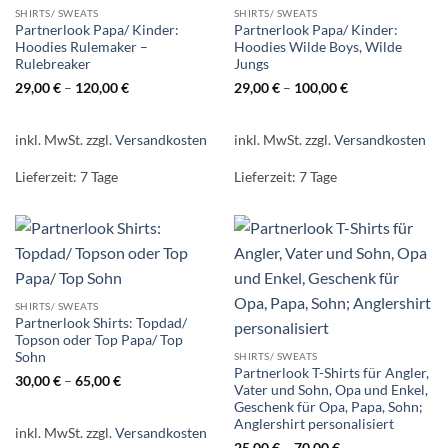
SHIRTS/ SWEATS
SHIRTS/ SWEATS
Partnerlook Papa/ Kinder:
Partnerlook Papa/ Kinder:
Hoodies Rulemaker –
Hoodies Wilde Boys, Wilde
Rulebreaker
Jungs
29,00
€
–
120,00
€
29,00
€
–
100,00
€
inkl. MwSt.
zzgl.
Versandkosten
inkl. MwSt.
zzgl.
Versandkosten
Lieferzeit:
7 Tage
Lieferzeit:
7 Tage
SHIRTS/ SWEATS
Partnerlook Shirts: Topdad/
Topson oder Top Papa/ Top
Sohn
SHIRTS/ SWEATS
Partnerlook T-Shirts für Angler,
30,00
€
–
65,00
€
Vater und Sohn, Opa und Enkel,
Geschenk für Opa, Papa, Sohn;
Anglershirt personalisiert
inkl. MwSt.
zzgl.
Versandkosten
25,00
€
–
70,00
€