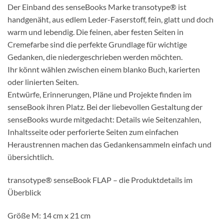
Der Einband des senseBooks Marke transotype® ist
handgenäht, aus edlem Leder-Faserstoff, fein, glatt und doch
warm und lebendig. Die feinen, aber festen Seiten in
Cremefarbe sind die perfekte Grundlage für wichtige
Gedanken, die niedergeschrieben werden möchten.
Ihr könnt wählen zwischen einem blanko Buch, karierten
oder linierten Seiten.
Entwürfe, Erinnerungen, Pläne und Projekte finden im
senseBook ihren Platz. Bei der liebevollen Gestaltung der
senseBooks wurde mitgedacht: Details wie Seitenzahlen,
Inhaltsseite oder perforierte Seiten zum einfachen
Heraustrennen machen das Gedankensammeln einfach und
übersichtlich.
transotype® senseBook FLAP – die Produktdetails im
Überblick
Größe M: 14 cm x 21 cm