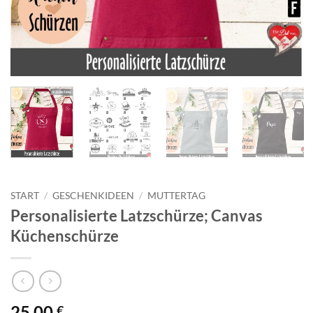
START
/
GESCHENKIDEEN
/
MUTTERTAG
Personalisierte Latzschürze; Canvas
Küchenschürze
25,00
€