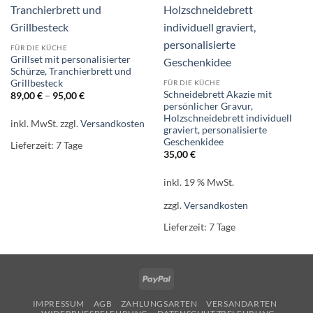
FÜR DIE KÜCHE
Grillset mit personalisierter
Schürze, Tranchierbrett und
Grillbesteck
FÜR DIE KÜCHE
Schneidebrett Akazie mit
89,00
€
–
95,00
€
persönlicher Gravur,
Holzschneidebrett individuell
inkl. MwSt.
zzgl.
Versandkosten
graviert, personalisierte
Geschenkidee
Lieferzeit:
7 Tage
35,00
€
inkl. 19 % MwSt.
zzgl.
Versandkosten
Lieferzeit:
7 Tage
PayPal
IMPRESSUM
AGB
ZAHLUNGSARTEN
VERSANDARTEN