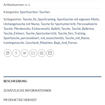
Artikelnummer:
n. v.
Kategorien:
Sporttaschen
,
Taschen
Schlagwörter:
Tasche_für_Sporttraining
,
Sporttasche mit eigenem Motiv
,
Umhängetasche mit Name
,
Tasche für Sportunterricht
,
Personalisierte
Tasche
,
Pferdemotiv
,
Einhornmotiv
,
Ballett_Tasche
,
Tasche_Ballerina
,
Tasche_Einhorn
,
Tasche_Sportunterricht
,
Tasche_fürs_Training
,
Sporttasche_personalisiert
,
mit_wunschmotiv
,
Tasche_mit_Name
,
trainingstasche
,
Geschenk_Mädchen
,
Bags_And_Purses
BESCHREIBUNG
ZUSÄTZLICHE INFORMATIONEN
PRODUKTSICHERHEIT