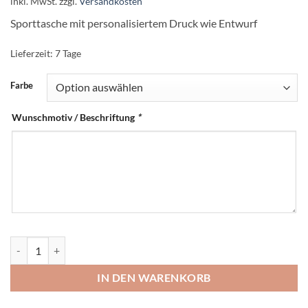
inkl. MwSt.
zzgl.
Versandkosten
Sporttasche mit personalisiertem Druck wie Entwurf
Lieferzeit:
7 Tage
Farbe
Wunschmotiv / Beschriftung
*
Personalisierte Sporttasche für Kinder | Trainingstasche mit Logo, 
IN DEN WARENKORB