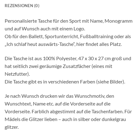
REZENSIONEN (0)
Personalisierte Tasche für den Sport mit Name, Monogramm
und auf Wunsch auch mit einem Logo.
Ob für den Ballett, Sportunterricht, Fußballtraining oder als
„Ich schlaf heut auswärts-Tasche“, hier findet alles Platz.
Die Tasche ist aus 100% Polyester, 47 x 30 x 27 cm groß und
hat seitlich zwei geräumige Zusatzfächer (eines mit
Netzfutter).
Die Tasche gibt es in verschiedenen Farben (siehe Bilder).
Je nach Wunsch drucken wir das Wunschmotiv, den
Wunschtext, Name etc. auf die Vorderseite auf die
Vorderseite. Farblich abgestimmt auf die Taschenfarben. Für
Mädels die Glitzer lieben – auch in silber oder dunkelgrau
glitzer.