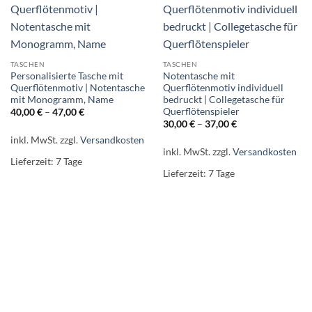
TASCHEN
TASCHEN
Personalisierte Tasche mit
Notentasche mit
Querflötenmotiv | Notentasche
Querflötenmotiv individuell
mit Monogramm, Name
bedruckt | Collegetasche für
Querflötenspieler
40,00
€
–
47,00
€
30,00
€
–
37,00
€
inkl. MwSt.
zzgl.
Versandkosten
inkl. MwSt.
zzgl.
Versandkosten
Lieferzeit:
7 Tage
Lieferzeit:
7 Tage