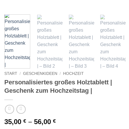
START
/
GESCHENKIDEEN
/
HOCHZEIT
Personalisiertes großes Holztablett |
Geschenk zum Hochzeitstag |
35,00
–
56,00
€
€