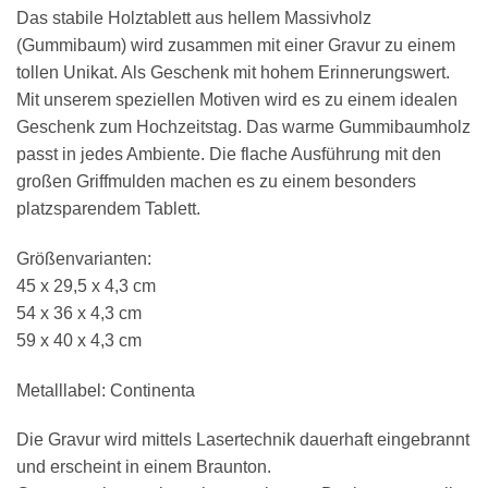
Das stabile Holztablett aus hellem Massivholz
(Gummibaum) wird zusammen mit einer Gravur zu einem
tollen Unikat. Als Geschenk mit hohem Erinnerungswert.
Mit unserem speziellen Motiven wird es zu einem idealen
Geschenk zum Hochzeitstag. Das warme Gummibaumholz
passt in jedes Ambiente. Die flache Ausführung mit den
großen Griffmulden machen es zu einem besonders
platzsparendem Tablett.
Größenvarianten:
45 x 29,5 x 4,3 cm
54 x 36 x 4,3 cm
59 x 40 x 4,3 cm
Metalllabel: Continenta
Die Gravur wird mittels Lasertechnik dauerhaft eingebrannt
und erscheint in einem Braunton.