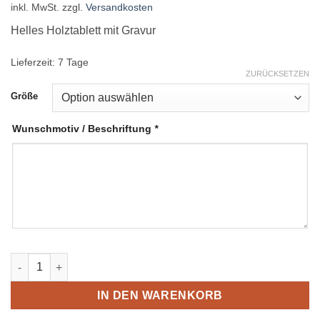
inkl. MwSt.
zzgl.
Versandkosten
Helles Holztablett mit Gravur
Lieferzeit:
7 Tage
ZURÜCKSETZEN
Größe
Wunschmotiv / Beschriftung
*
Personalisiertes großes Holztablett | Geschenk zum Hochzeitst
IN DEN WARENKORB