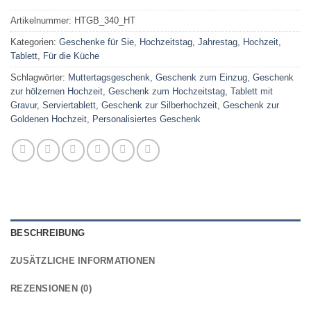
Artikelnummer:
HTGB_340_HT
Kategorien:
Geschenke für Sie
,
Hochzeitstag, Jahrestag
,
Hochzeit
,
Tablett
,
Für die Küche
Schlagwörter:
Muttertagsgeschenk
,
Geschenk zum Einzug
,
Geschenk
zur hölzernen Hochzeit
,
Geschenk zum Hochzeitstag
,
Tablett mit
Gravur
,
Serviertablett
,
Geschenk zur Silberhochzeit
,
Geschenk zur
Goldenen Hochzeit
,
Personalisiertes Geschenk
BESCHREIBUNG
ZUSÄTZLICHE INFORMATIONEN
REZENSIONEN (0)