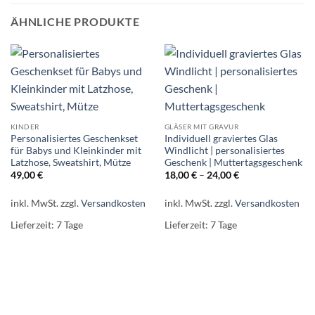
ÄHNLICHE PRODUKTE
KINDER
GLÄSER MIT GRAVUR
Personalisiertes Geschenkset
Individuell graviertes Glas
für Babys und Kleinkinder mit
Windlicht | personalisiertes
Latzhose, Sweatshirt, Mütze
Geschenk | Muttertagsgeschenk
49,00
€
18,00
€
–
24,00
€
inkl. MwSt.
zzgl.
Versandkosten
inkl. MwSt.
zzgl.
Versandkosten
Lieferzeit:
7 Tage
Lieferzeit:
7 Tage