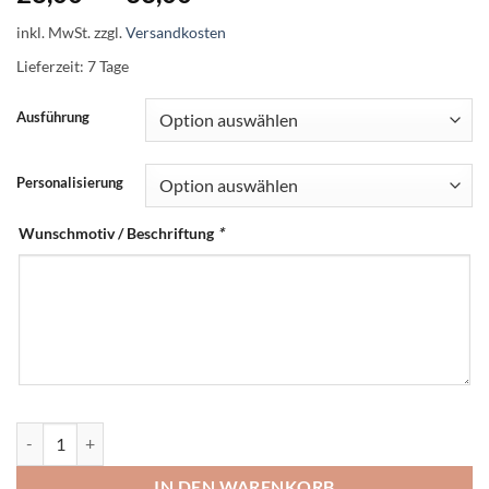
inkl. MwSt.
zzgl.
Versandkosten
Lieferzeit:
7 Tage
Ausführung
Personalisierung
Wunschmotiv / Beschriftung
*
Personalisiertes Kuscheltier zum Liebhaben | Geschenk zur Geburt, Ta
IN DEN WARENKORB