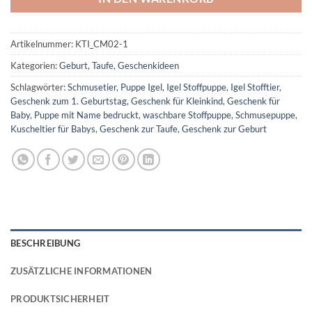
Artikelnummer:
KTI_CM02-1
Kategorien:
Geburt, Taufe
,
Geschenkideen
Schlagwörter:
Schmusetier
,
Puppe Igel
,
Igel Stoffpuppe
,
Igel Stofftier
,
Geschenk zum 1. Geburtstag
,
Geschenk für Kleinkind
,
Geschenk für
Baby
,
Puppe mit Name bedruckt
,
waschbare Stoffpuppe
,
Schmusepuppe
,
Kuscheltier für Babys
,
Geschenk zur Taufe
,
Geschenk zur Geburt
BESCHREIBUNG
ZUSÄTZLICHE INFORMATIONEN
PRODUKTSICHERHEIT