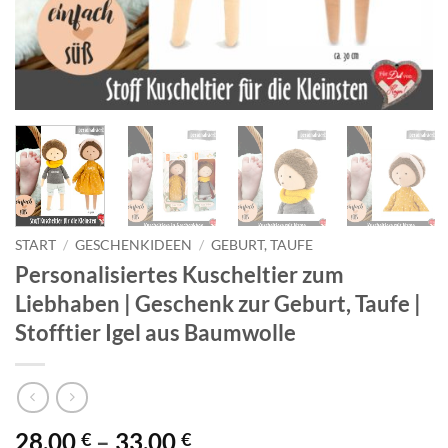
START
/
GESCHENKIDEEN
/
GEBURT, TAUFE
Personalisiertes Kuscheltier zum
Liebhaben | Geschenk zur Geburt, Taufe |
Stofftier Igel aus Baumwolle
28,00
–
33,00
€
€