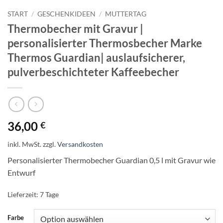
START
/
GESCHENKIDEEN
/
MUTTERTAG
Thermobecher mit Gravur |
personalisierter Thermosbecher Marke
Thermos Guardian| auslaufsicherer,
pulverbeschichteter Kaffeebecher
36,00
€
inkl. MwSt.
zzgl.
Versandkosten
Personalisierter Thermobecher Guardian 0,5 l mit Gravur wie
Entwurf
Lieferzeit:
7 Tage
Farbe