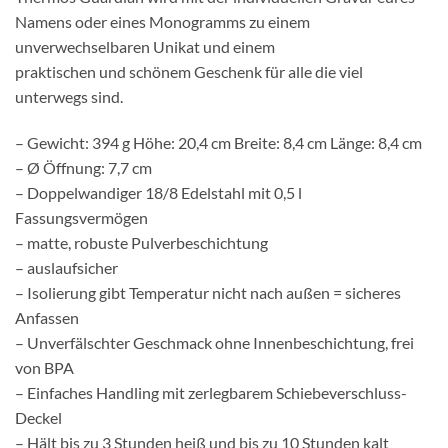
Namens oder eines Monogramms zu einem
unverwechselbaren Unikat und einem
praktischen und schönem Geschenk für alle die viel
unterwegs sind.
– Gewicht: 394 g Höhe: 20,4 cm Breite: 8,4 cm Länge: 8,4 cm
– Ø Öffnung: 7,7 cm
– Doppelwandiger 18/8 Edelstahl mit 0,5 l
Fassungsvermögen
– matte, robuste Pulverbeschichtung
– auslaufsicher
– Isolierung gibt Temperatur nicht nach außen = sicheres
Anfassen
– Unverfälschter Geschmack ohne Innenbeschichtung, frei
von BPA
– Einfaches Handling mit zerlegbarem Schiebeverschluss-
Deckel
– Hält bis zu 3 Stunden heiß und bis zu 10 Stunden kalt