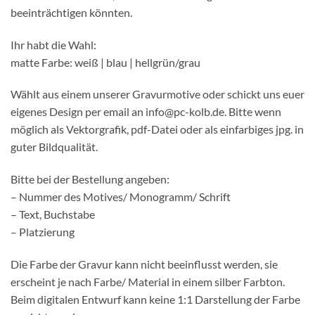
beeinträchtigen könnten.
Ihr habt die Wahl:
matte Farbe: weiß | blau | hellgrün/grau
Wählt aus einem unserer Gravurmotive oder schickt uns euer
eigenes Design per email an info@pc-kolb.de. Bitte wenn
möglich als Vektorgrafik, pdf-Datei oder als einfarbiges jpg. in
guter Bildqualität.
Bitte bei der Bestellung angeben:
– Nummer des Motives/ Monogramm/ Schrift
– Text, Buchstabe
– Platzierung
Die Farbe der Gravur kann nicht beeinflusst werden, sie
erscheint je nach Farbe/ Material in einem silber Farbton.
Beim digitalen Entwurf kann keine 1:1 Darstellung der Farbe