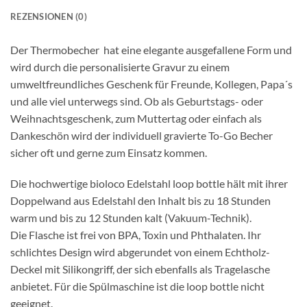
REZENSIONEN (0)
Der Thermobecher hat eine elegante ausgefallene Form und
wird durch die personalisierte Gravur zu einem
umweltfreundliches Geschenk für Freunde, Kollegen, Papa´s
und alle viel unterwegs sind. Ob als Geburtstags- oder
Weihnachtsgeschenk, zum Muttertag oder einfach als
Dankeschön wird der individuell gravierte To-Go Becher
sicher oft und gerne zum Einsatz kommen.
Die hochwertige bioloco Edelstahl loop bottle hält mit ihrer
Doppelwand aus Edelstahl den Inhalt bis zu 18 Stunden
warm und bis zu 12 Stunden kalt (Vakuum-Technik).
Die Flasche ist frei von BPA, Toxin und Phthalaten. Ihr
schlichtes Design wird abgerundet von einem Echtholz-
Deckel mit Silikongriff, der sich ebenfalls als Tragelasche
anbietet. Für die Spülmaschine ist die loop bottle nicht
geeignet.