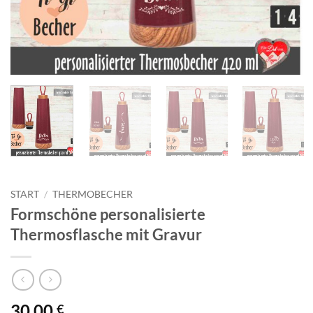
START
/
THERMOBECHER
Formschöne personalisierte
Thermosflasche mit Gravur
30,00
€