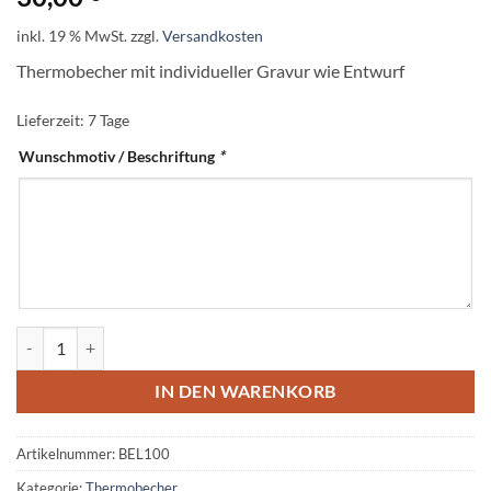
inkl. 19 % MwSt.
zzgl.
Versandkosten
Thermobecher mit individueller Gravur wie Entwurf
Lieferzeit:
7 Tage
Wunschmotiv / Beschriftung
*
Formschöne personalisierte Thermosflasche mit Gravur Menge
IN DEN WARENKORB
Artikelnummer:
BEL100
Kategorie:
Thermobecher